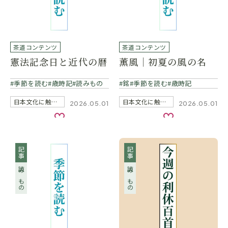
茶道コンテンツ
茶道コンテンツ
憲法記念日と近代の暦
薫風｜初夏の風の名
季節を読む
歳時記
読みもの
銘
季節を読む
歳時記
日本文化に触れる
日本文化に触れる
2026.05.01
2026.05.01
お気に入り
お気に入り
記事
記事
読みもの
読みもの