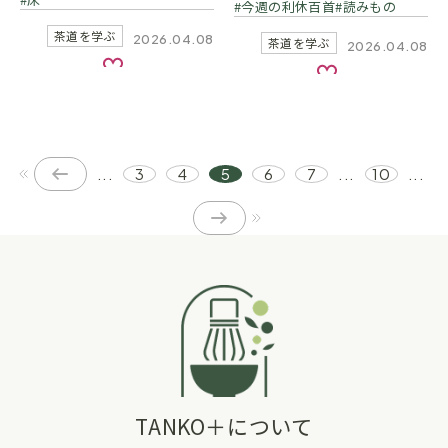
今週の利休百首
読みもの
茶道を学ぶ
2026.04.08
茶道を学ぶ
2026.04.08
お気に入り
お気に入り
...
3
4
5
6
7
...
10
...
TANKO＋について