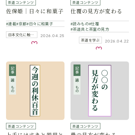
茶道コンテンツ
茶道コンテンツ
佐保姫｜日々に和菓子
仕覆の見方が変わる
連載
京都
日々に和菓子
読みもの
仕覆
茶道具と茶室の見方
日本文化に触れる
2026.04.25
茶道を学ぶ
2026.04.22
お気に入り
お気に入り
記事
記事
読みもの
読みもの
茶道コンテンツ
茶道コンテンツ
上手にはすきと器用と
畳の見方が変わる