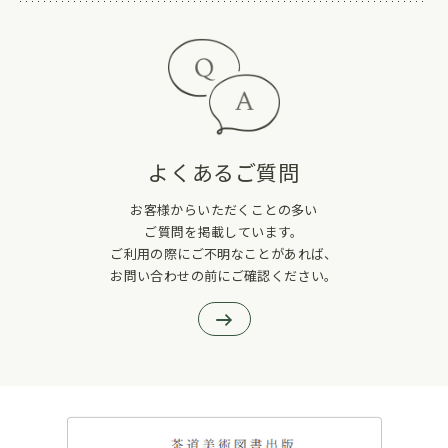
よくあるご質問
お客様からいただくことの多い
ご質問を掲載しています。
ご利用の際にご不明なことがあれば、
お問い合わせの前にご確認ください。