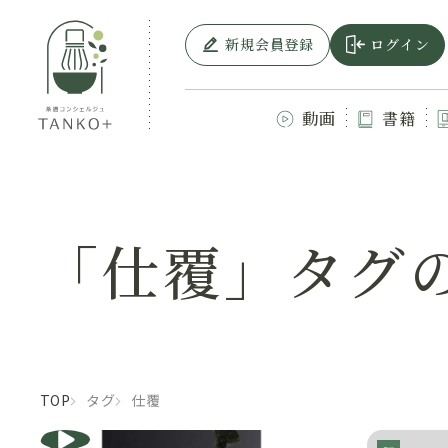
新規会員登録
ログイン
動画
書籍
「仕覆」タグ
TOP
タグ
仕覆