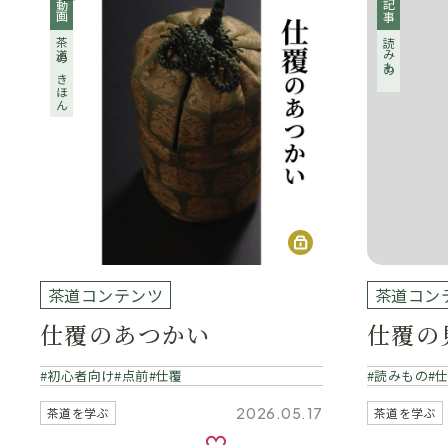
動画
記事
茶道のきほん
読みもの
茶道コンテンツ
茶道コン
仕覆のあつかい
仕覆の
初心者向け
点前
仕覆
読みもの
2026.05.17
茶道を学ぶ
茶道を学ぶ
お気に入り