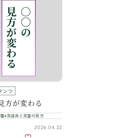
テンツ
見方が変わる
仕覆
茶道具と茶室の見方
2026.04.22
お気に入り