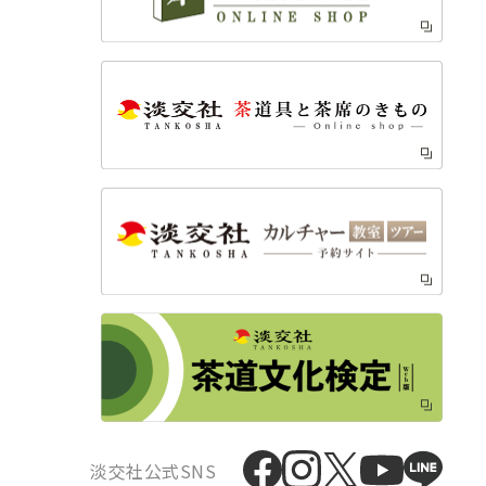
淡交社公式SNS