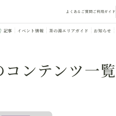
よくあるご質問
ご利用ガイド
記事
イベント情報
茶の湯エリアガイド
お知らせ
のコンテンツ一