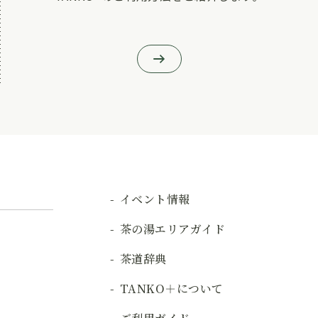
イベント情報
茶の湯エリアガイド
茶道辞典
TANKO＋について