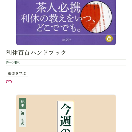
利休百首ハンドブック
千利休
茶道を学ぶ
お気に入り
記事
読みもの