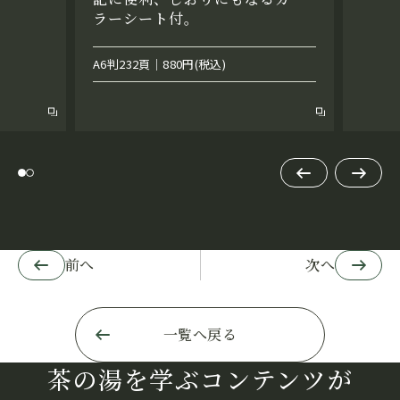
ラーシート付。
A6判232頁｜880円(税込)
前へ
次へ
前へ
次へ
一覧へ戻る
茶の湯を学ぶコンテンツが