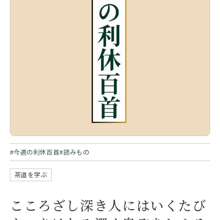
今週の利休百首
読みもの
茶道を学ぶ
こころざし深き人にはいくたび