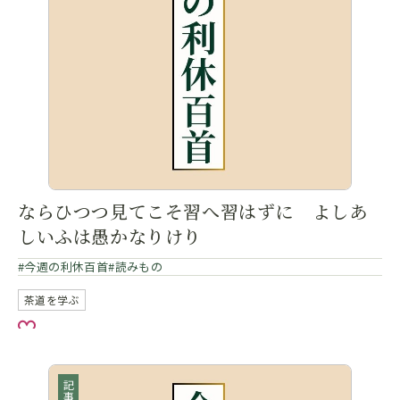
ならひつつ見てこそ習へ習はずに よしあ
しいふは愚かなりけり
今週の利休百首
読みもの
茶道を学ぶ
お気に入り
記事