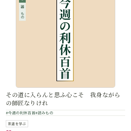
読みもの
その道に入らんと思ふ心こそ 我身ながら
の師匠なりけれ
今週の利休百首
読みもの
茶道を学ぶ