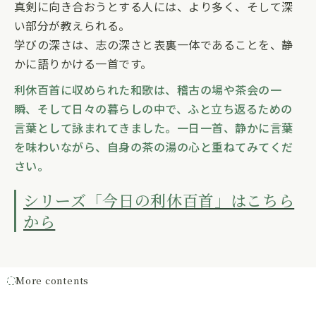
真剣に向き合おうとする人には、より多く、そして深
い部分が教えられる。
学びの深さは、志の深さと表裏一体であることを、静
かに語りかける一首です。
利休百首に収められた和歌は、稽古の場や茶会の一
瞬、そして日々の暮らしの中で、ふと立ち返るための
言葉として詠まれてきました。
一日一首、静かに言葉
を味わいながら、自身の茶の湯の心と重ねてみてくだ
さい。
シリーズ「今日の利休百首」はこちら
から
More contents