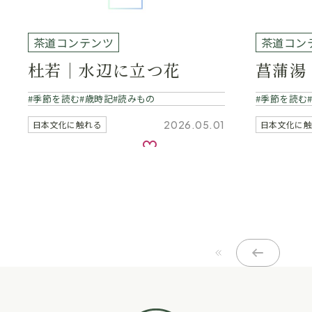
茶道コンテンツ
茶道コン
杜若｜水辺に立つ花
菖蒲湯
季節を読む
歳時記
読みもの
季節を読む
2026.05.01
日本文化に触れる
日本文化に
お気に入り