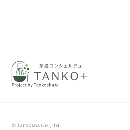
Project by
Tankosha
© Tankosha Co.,Ltd.