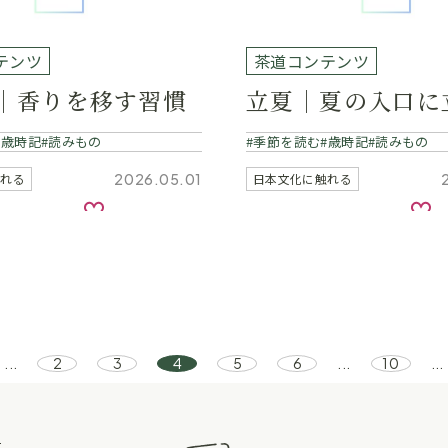
テンツ
茶道コンテンツ
｜香りを移す習慣
立夏｜夏の入口に
歳時記
読みもの
季節を読む
歳時記
読みもの
2026.05.01
触れる
日本文化に触れる
お気に入り
お
...
2
3
4
5
6
...
10
...