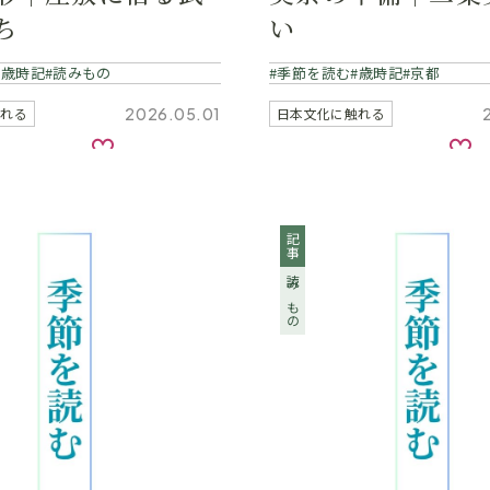
ち
い
歳時記
読みもの
季節を読む
歳時記
京都
2026.05.01
触れる
日本文化に触れる
お気に入り
お
記事
読みもの