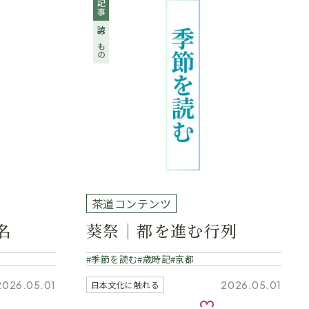
記事
読みもの
茶道コンテンツ
名
葵祭｜都を進む行列
季節を読む
歳時記
京都
2026.05.01
2026.05.01
日本文化に触れる
気に入り
お気に入り