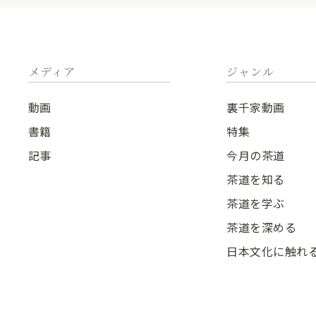
メディア
ジャンル
動画
裏千家動画
書籍
特集
記事
今月の茶道
茶道を知る
茶道を学ぶ
茶道を深める
日本文化に触れ