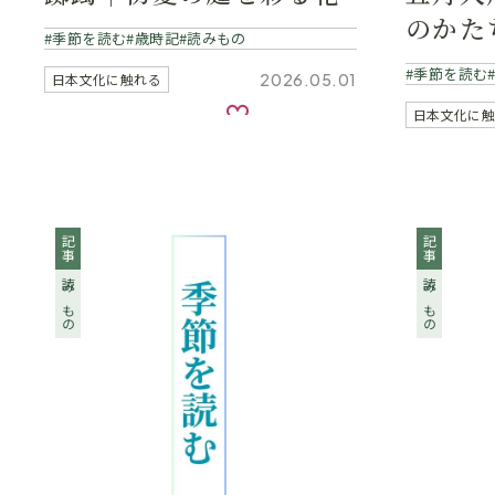
のかた
季節を読む
歳時記
読みもの
季節を読む
2026.05.01
日本文化に触れる
お気に入り
日本文化に
記事
記事
読みもの
読みもの