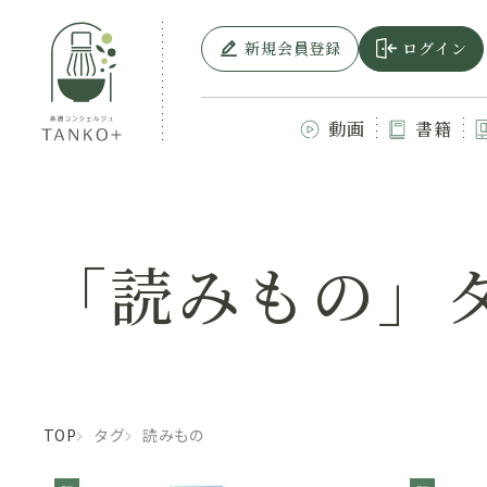
新規会員登録
ログイン
動画
書籍
「読みもの」
TOP
タグ
読みもの