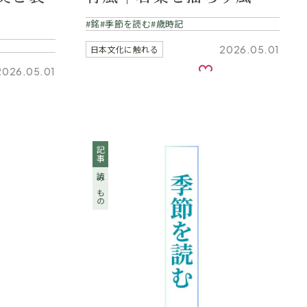
銘
季節を読む
歳時記
2026.05.01
日本文化に触れる
お気に入り
2026.05.01
気に入り
記事
読みもの