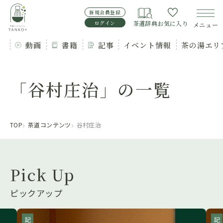
新規会員登録
ログイン
茶道辞典
お気に入り
メニュー
動画
書籍
記事
イベント情報
茶の湯エリ
「谷村庄治」の一覧
TOP
茶道コンテンツ
谷村庄治
Pick Up
ピックアップ
記事
記事