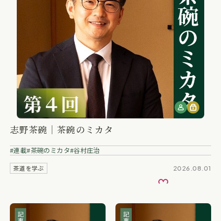
志野茶碗｜茶碗のミカタ
連載
茶碗のミカタ
谷村庄治
茶道を学ぶ
2026.08.01
お気に入り
記事
記事