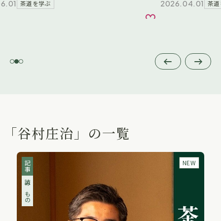
6.01
2026.04.01
茶道を学ぶ
茶道
り
お気に入り
前へ
次へ
「谷村庄治」の一覧
NEW
記事
読みもの