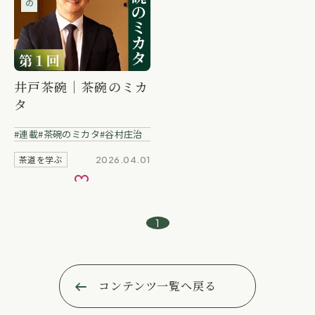
井戸茶碗｜茶碗のミカ
タ
連載
茶碗のミカタ
谷村庄治
茶道を学ぶ
2026.04.01
お気に入り
1
コンテンツ一覧へ戻る