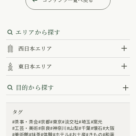
コンテンツ一覧へ戻る
エリアから探す
西日本エリア
東日本エリア
目的から探す
タグ
茶事・茶会
京都
東京
淡交社
埼玉
窯元
工芸・美術
奈良
神奈川
山梨
千葉
懐石
大阪
美術館
抹茶
体験
ホテル
お土産
きもの
和装