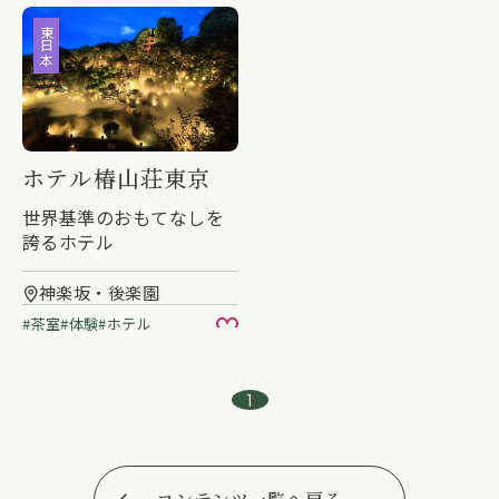
東日本
ホテル椿山荘東京
世界基準のおもてなしを
誇るホテル
神楽坂・後楽園
茶室
体験
ホテル
お気に入り
1