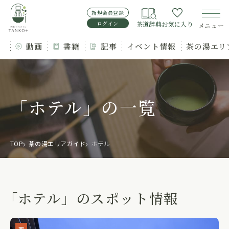
新規会員登録
ログイン
茶道辞典
お気に入り
メニュー
動画
書籍
記事
イベント情報
茶の湯エリ
「ホテル」の一覧
TOP
茶の湯エリアガイド
ホテル
「ホテル」のスポット情報