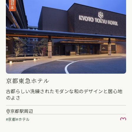
西日本
京都東急ホテル
古都らしい洗練されたモダンな和のデザインと居心地
のよさ
京都駅周辺
京都
ホテル
お