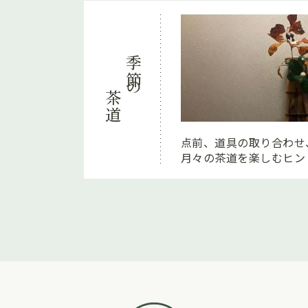
季節の
茶道
点前、道具の取り合わせ
月々の茶道を楽しむヒン