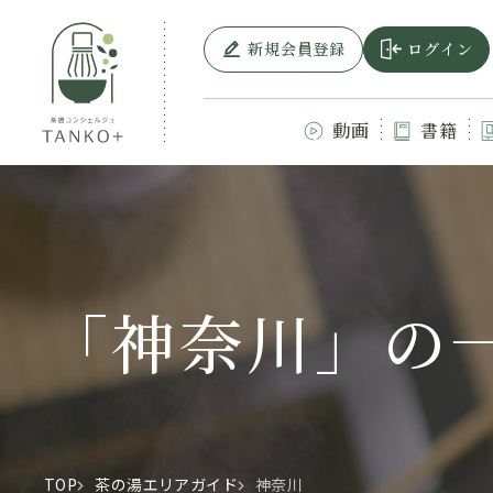
新規会員登録
ログイン
動画
書籍
「神奈川」の
TOP
茶の湯エリアガイド
神奈川