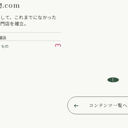
.com
として、これまでになかった
専門店を確立。
横浜
きもの
お気に入り
1
コンテンツ一覧へ