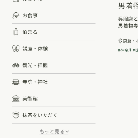
男着物
お食事
呉服店
男着物
泊まる
鎌倉・
講座・体験
神奈川
観光・拝観
寺院・神社
美術館
抹茶をいただく
もっと見る