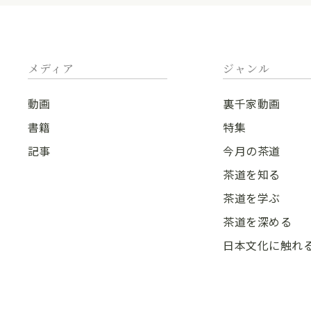
メディア
ジャンル
動画
裏千家動画
書籍
特集
記事
今月の茶道
茶道を知る
茶道を学ぶ
茶道を深める
日本文化に触れ