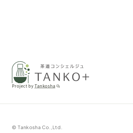
Project by
Tankosha
© Tankosha Co.,Ltd.