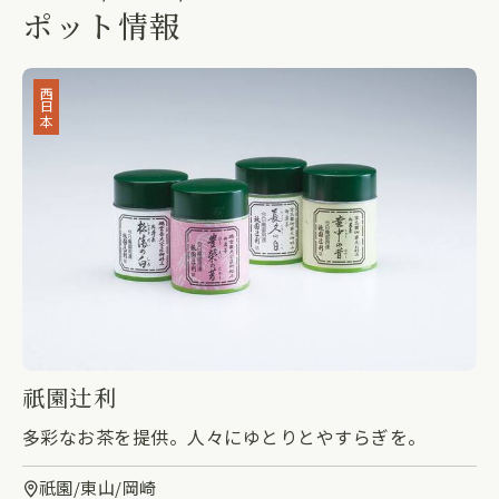
ポット情報
西日本
祇園辻利
多彩なお茶を提供。人々にゆとりとやすらぎを。
祇園/東山/岡崎