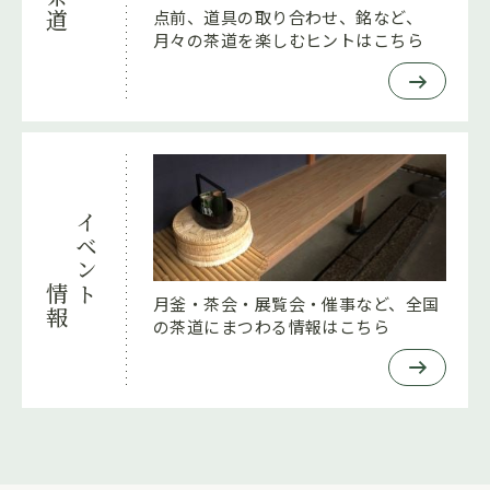
茶道
点前、道具の取り合わせ、銘など、
月々の茶道を楽しむヒントはこちら
イベント
情報
月釜・茶会・展覧会・催事など、全国
の茶道にまつわる情報はこちら