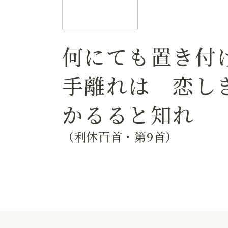
何にても置き付
手離れは 恋し
かるると知れ
（利休百首・第9首）