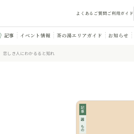
よくあるご質問
ご利用ガイド
記事
イベント情報
茶の湯エリアガイド
お知らせ
 恋しき人にわかるると知れ
記事
読みもの