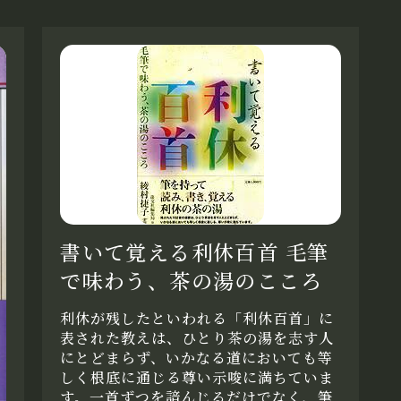
書いて覚える利休百首 毛筆
で味わう、茶の湯のこころ
利休が残したといわれる「利休百首」に
表された教えは、ひとり茶の湯を志す人
にとどまらず、いかなる道においても等
しく根底に通じる尊い示唆に満ちていま
す。一首ずつを諳んじるだけでなく、筆