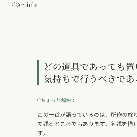
Article
記事内容
どの道具であっても置
気持ちで行うべきであ
ちょっと解説：
この一首が語っているのは、所作の終
て残るところでもあります。名残を惜
す。