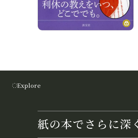
Explore
紙の本でさらに深