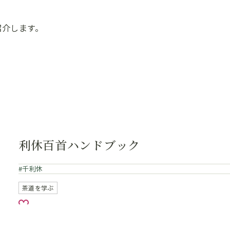
紹介します。
利休百首ハンドブック
千利休
茶道を学ぶ
お気に入り