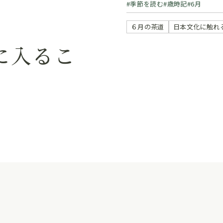
季節を読む
歳時記
6月
６月の茶道
日本文化に触れ
に入るこ