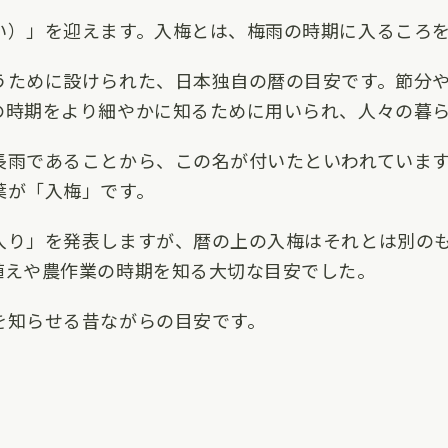
い）」を迎えます。入梅とは、梅雨の時期に入るころ
うために設けられた、日本独自の暦の目安です。節分
の時期をより細やかに知るために用いられ、人々の暮
長雨であることから、この名が付いたといわれていま
葉が「入梅」です。
入り」を発表しますが、暦の上の入梅はそれとは別の
植えや農作業の時期を知る大切な目安でした。
を知らせる昔ながらの目安です。