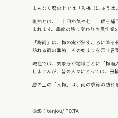
まもなく暦の上では「入梅（にゅうば
雑節とは、二十四節気や七十二候を補
まれます。季節の移り変わりや農作業
「梅雨」は、梅の実が熟すころに降る
訪れる雨の季節。その始まりを示す言
現在では、気象庁が地域ごとに「梅雨
しませんが、昔の人々にとっては、田
暦の上の「入梅」は、雨の季節の訪れ
撮影：tenjou/ PIXTA