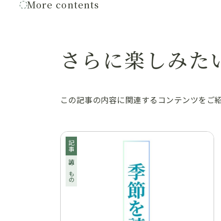
More contents
さらに楽しみた
この記事の内容に関連するコンテンツをご
記事
読みもの