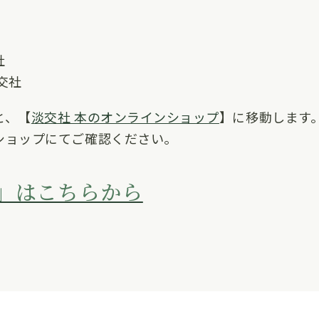
社
交社
と、【
淡交社 本のオンラインショップ
】に移動します
ショップにてご確認ください。
」はこちらから