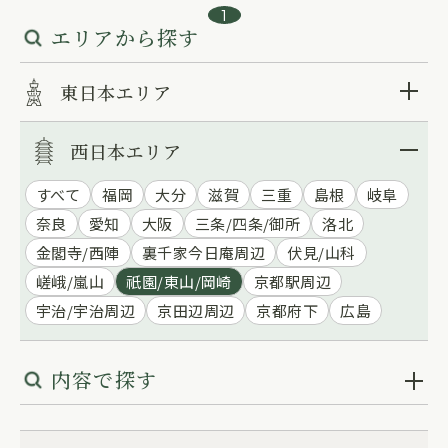
1
エリアから探す
東日本エリア
西日本エリア
すべて
福岡
大分
滋賀
三重
島根
岐阜
奈良
愛知
大阪
三条/四条/御所
洛北
金閣寺/西陣
裏千家今日庵周辺
伏見/山科
嵯峨/嵐山
祇園/東山/岡崎
京都駅周辺
宇治/宇治周辺
京田辺周辺
京都府下
広島
内容で探す