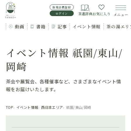
新規会員登録
ログイン
茶道辞典
お気に入り
メニュー
動画
書籍
記事
イベント情報
茶の湯エリ
イベント情報 祇園/東山/
岡崎
茶会や展覧会、各種催事など、さまざまなイベント情
報をお届けいたします。
TOP
イベント情報
西日本エリア
祇園/東山/岡崎