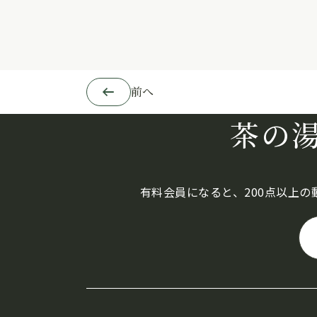
前へ
茶の
有料会員になると、200点以上