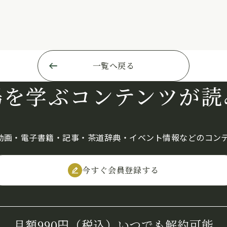
一覧へ戻る
湯を学ぶコンテンツが
読
の動画・電子書籍・記事・茶道辞典・イベント情報などのコン
今すぐ会員登録する
月額990円（税込）
いつでも解約可能