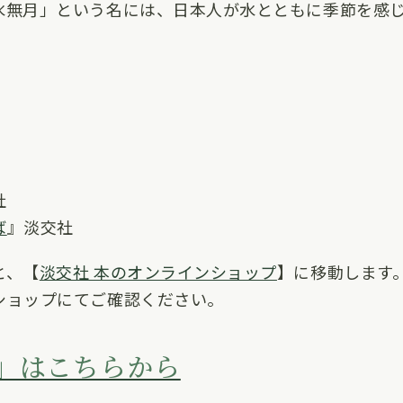
水無月」という名には、日本人が水とともに季節を感
社
ば
』淡交社
と、【
淡交社 本のオンラインショップ
】に移動します
ショップにてご確認ください。
」はこちらから