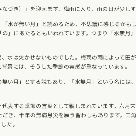
みなづき）」を迎えます。梅雨に入り、雨の日が少しず
、「水が無い月」と読めるため、不思議に感じるかも
「の」にあたるともいわれています。つまり「水無月
期、水は欠かせないものでした。梅雨の雨によって田
た背景には、そうした季節の実感が重なっています。
の無い月」とする説もあり、「水無月」という名には
を代表する季節の言葉として親しまれています。六月
ただき、半年の無病息災を願う習わしもあります。三
ました。