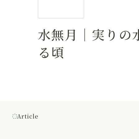
水無月｜実りの
る頃
Article