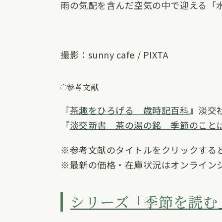
雨の気配を含んだ空気の中で迎える「
撮影：sunny cafe / PIXTA
参考文献
『
茶趣をひろげる 歳時記百科
』淡交
『
淡交新書 茶の湯の銘 季節のこと
※参考文献のタイトルをクリックする
※最新の価格・在庫状況はオンライン
シリーズ「季節を読む