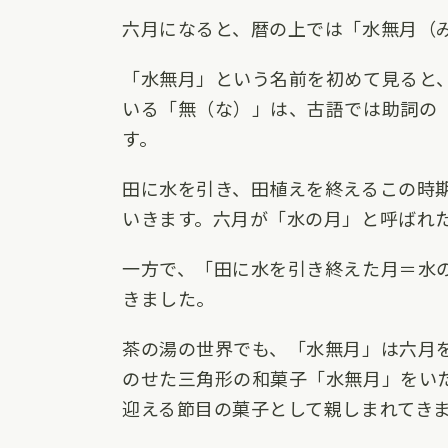
六月になると、暦の上では「水無月（
「水無月」という名前を初めて見ると
いる「無（な）」は、古語では助詞の
す。
田に水を引き、田植えを終えるこの時
いきます。六月が「水の月」と呼ばれ
一方で、「田に水を引き終えた月＝水
きました。
茶の湯の世界でも、「水無月」は六月
のせた三角形の和菓子「水無月」をい
迎える節目の菓子として親しまれてき