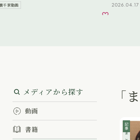
2026.04.17
裏千家動画
お気に入り
メディアから探す
「
動画
記事
書籍
まとめ