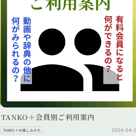
TANKO＋会員別ご利用案内
1
2026.04.
TANKO＋の楽しみかた