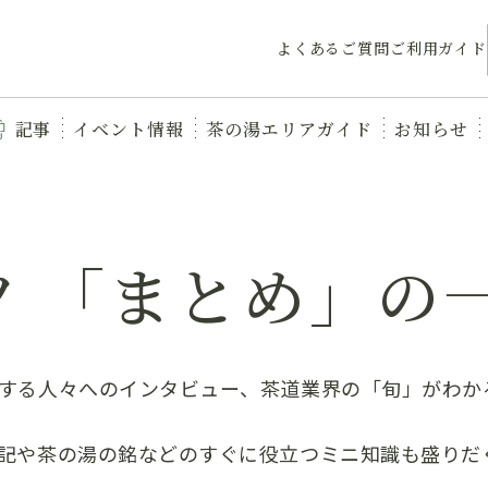
よくあるご質問
ご利用ガイド
記事
イベント情報
茶の湯エリアガイド
お知らせ
ツ 「まとめ」の
する人々へのインタビュー、茶道業界の「旬」がわか
記や茶の湯の銘などのすぐに役立つミニ知識も盛りだく