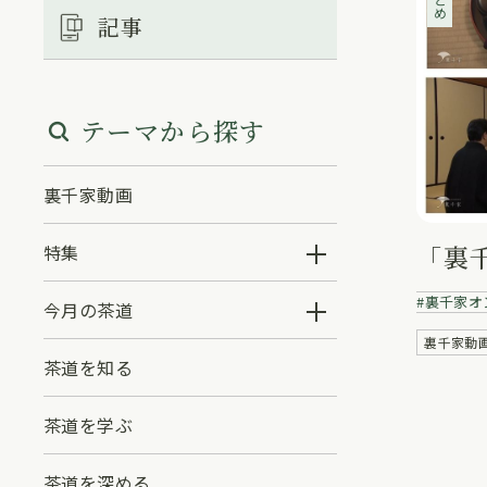
記事
テーマから探す
裏千家動画
「裏
特集
裏千家オ
今月の茶道
裏千家動
茶道を知る
茶道を学ぶ
茶道を深める