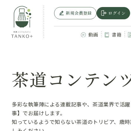
新規会員登録
ログイン
動画
書籍
茶道コンテン
多彩な執筆陣による連載記事や、茶道業界で活躍
事】でお届けします。
知っているようで知らない茶道のトリビア、歳時
しみください。