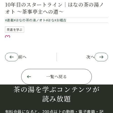
10年目のスタートライン｜はなの茶の湯ノ
オト ～茶事亭主への道～
連載
はなの茶の湯ノオト
はな
お稽古
茶道を学ぶ
お気に入り
前へ
次へ
一覧へ戻る
茶の湯を学ぶコンテンツが
読み放題
有料会員になると、200点以上の動画・電子書籍・記