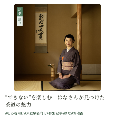
記事
語り
“できない”を楽しむ はなさんが見つけた
茶道の魅力
初心者向け
未経験者向け
特別記事
はな
お稽古