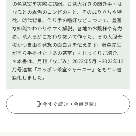
の名茶室を実際に訪問。お茶大好きの聞き手・は
な氏との異色のコンビのもと、その成り立ちや特
徴、時代背景、作り手の嗜好などについて、豊富
な知識でわかりやすく解説。各地のお殿様や有力
者、茶人らがこだわり抜いて作った、その大胆奇
抜かつ自由な発想の面白さを伝えます。藤森先生
が自ら手掛けた「あの茶室」もじっくりご紹介。
＊本書は、月刊『なごみ』2022年5月～2023年12
月号連載「ニッポン茶室ジャーニー」をもとに書
籍化しました。
今すぐ読む（会員登録）