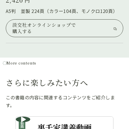
2,420
円
A5判 並製 224頁（カラー104頁、モノクロ120頁）
淡交社オンラインショップで
購入する
More contents
さらに楽しみたい方へ
この書籍の内容に関連するコンテンツをご紹介しま
す。
動画