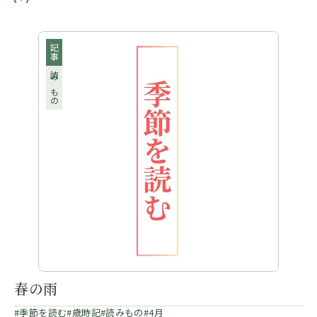
お気に入り
記事
読みもの
春の雨
季節を読む
歳時記
読みもの
4月