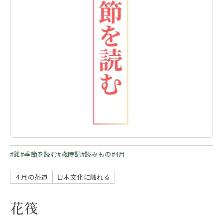
銘
季節を読む
歳時記
読みもの
4月
４月の茶道
日本文化に触れる
花筏