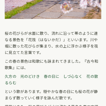
桜の花びらが水面に散り、流れに沿って帯のように連
なる景色を「花筏（はないかだ）」といいます。川や
堀に散った花びらが集まり、水の上に浮かぶ様子を筏
に見立てた言葉です。
この春の景色は和歌にも詠まれてきました。『古今和
歌集』には、
久方の 光のどけき 春の日に しづ心なく 花の散
るらむ
という歌があります。穏やかな春の日にも桜の花が静
まらず散っていく様子を詠んだ歌です。