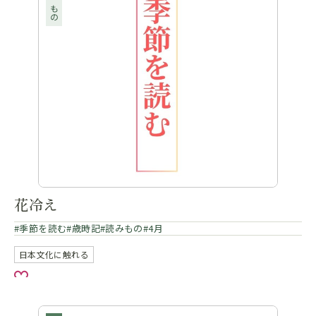
読みもの
花冷え
季節を読む
歳時記
読みもの
4月
日本文化に触れる
お気に入り