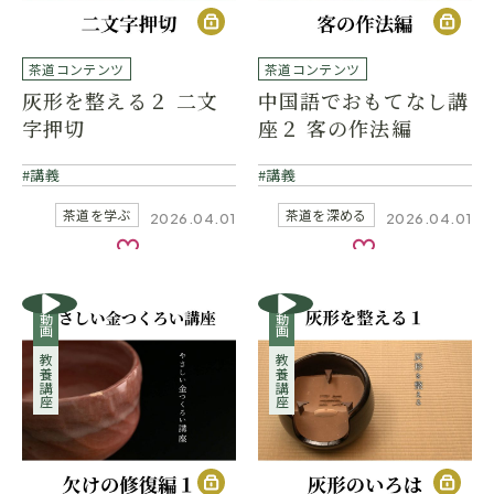
茶道コンテンツ
茶道コンテンツ
灰形を整える２ 二文
中国語でおもてなし講
字押切
座２ 客の作法編
講義
講義
茶道を学ぶ
茶道を深める
2026.04.01
2026.04.01
お気に入り
お気に入り
動画
動画
教養講座
教養講座