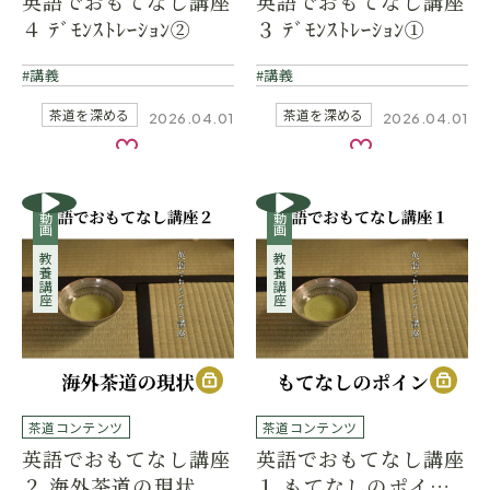
英語でおもてなし講座
英語でおもてなし講座
４ ﾃﾞﾓﾝｽﾄﾚｰｼｮﾝ②
３ ﾃﾞﾓﾝｽﾄﾚｰｼｮﾝ①
講義
講義
茶道を深める
茶道を深める
2026.04.01
2026.04.01
お気に入り
お気に入り
動画
動画
教養講座
教養講座
茶道コンテンツ
茶道コンテンツ
英語でおもてなし講座
英語でおもてなし講座
２ 海外茶道の現状
１ もてなしのポイン