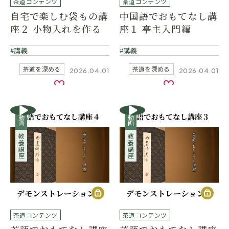
茶道コンテンツ
茶道コンテンツ
自宅で楽しむ袋もの講
中国語でおもてなし講
座２ 小物入れを作る
座１ 亭主入門編
講義
講義
茶道を深める
茶道を深める
2026.04.01
2026.04.01
お気に入り
お気に入り
動画
動画
教養講座
教養講座
茶道コンテンツ
茶道コンテンツ