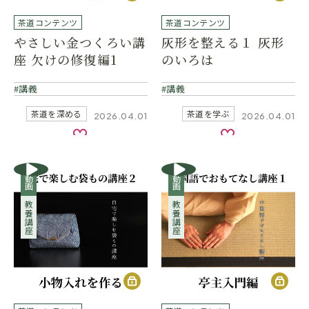
茶道コンテンツ
茶道コンテンツ
やさしい金つくろい講
灰形を整える１ 灰形
座 欠けの修復編1
のいろは
講義
講義
茶道を深める
茶道を学ぶ
2026.04.01
2026.04.01
お気に入り
お気に入り
動画
動画
教養講座
教養講座