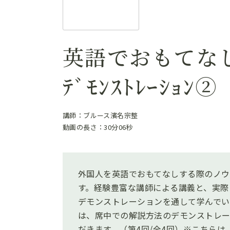
英語でおもてな
ﾃﾞﾓﾝｽﾄﾚｰｼｮﾝ②
講師：ブルース濱名宗整
動画の長さ：30分06秒
外国人を英語でおもてなしする際のノウ
す。経験豊富な講師による講義と、実際
デモンストレーションを通して学んでい
は、席中での解説方法のデモンストレ
だきます。（第4回/全4回）※こちらは