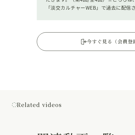
「淡交カルチャーWEB」で過去に配信
今すぐ見る（会員登
Related videos