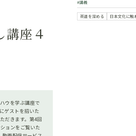
講義
茶道を深める
日本文化に触
し講座４
ハウを学ぶ講座で
にゲストを招いた
ただきます。第4回
ーションをご覧いた
、動画配信サービス