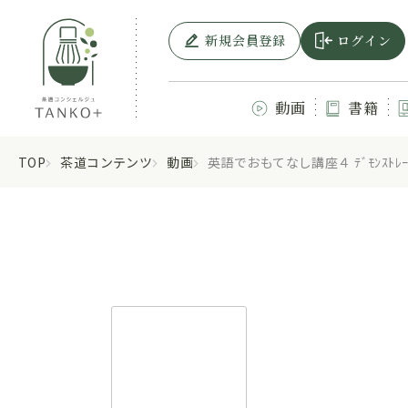
新規会員登録
ログイン
動画
書籍
TOP
茶道コンテンツ
動画
英語でおもてなし講座４ ﾃﾞﾓﾝｽﾄﾚｰ