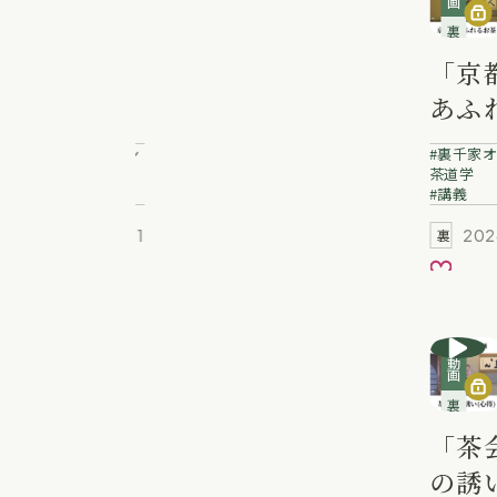
裏千家講義動画
裏千家講義動画
「茶の湯
「京
における
あふ
歳時記」
お茶
裏千家オンライン
裏千家オ
鮒子田宗
澤宗
茶道学
茶道学
講義
講義
恵 業躰
躰
2026.04.01
202
裏千家動画
裏千家動画
お気に入り
お気に
動画
動画
教養講座
裏千家講義動画
辻留 懐石
「茶
料理講座
の誘