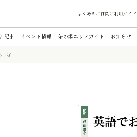
よくあるご質問
ご利用ガイド
記事
イベント情報
茶の湯エリアガイド
お知らせ
ｼｮﾝ②
動画
教養講座