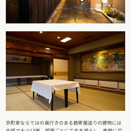
京町家ならではの奥行きのある数寄屋造りの建物には
全部で大小15室。部屋ごとに工夫を凝らし、季節に応