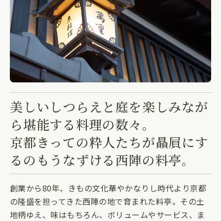
美しいしつらえと庭を楽しみなが
ら堪能する料理の数々。
京都きっての粋人たちが贔屓にす
るのもうなずける西陣の料亭。
創業から80年、きもの文化華やかなりし時代より京都
の隆盛を担ってきた西陣の地で育まれた料亭。その土
地柄ゆえ、味はもちろん、ボリュームやサービス、ま