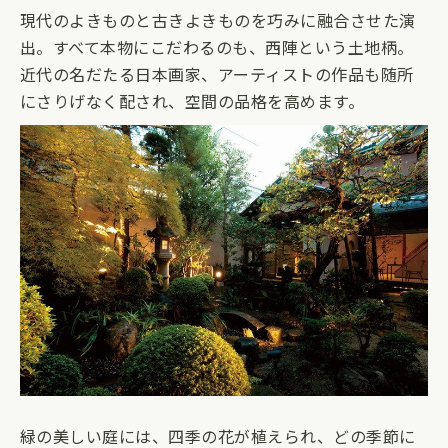
現代のよきものと古きよきものを巧みに融合させた演
出。すべて本物にこだわるのも、西陣という土地柄。
近代の名だたる日本画家、アーティストの作品も随所
にさりげなく配され、空間の品格を高めます。
緑の美しい庭には、四季の花が植えられ、どの季節に