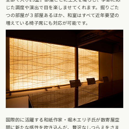
じた調度や演出で目を楽しませてくれます。掘りごた
つの部屋が３部屋あるほか、和室はすべて近年要望の
増えている椅子席にも対応が可能です。
国際的に活躍する和紙作家・堀木エリ子氏が数寄屋空
間に新たな感性を吹き込んだ、贅沢なしつらえをさま