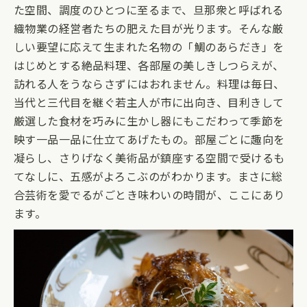
た空間、調度のひとつに至るまで、旦那衆と呼ばれる
織物業の経営者たちの肥えた目が光ります。そんな厳
しい要望に応えて生まれた名物の「鯛のあらだき」を
はじめとする絶品料理、各部屋の美しきしつらえが、
訪れる人をうならさずにはおれません。料理は毎日、
当代と三代目を継ぐ若主人が市に出向き、目利きして
厳選した食材を巧みに生かし器にもこだわって季節を
映す一品一品に仕立てあげたもの。部屋ごとに趣向を
凝らし、さりげなく美術品が鎮座する空間で受けるも
てなしに、五感がよろこぶのがわかります。まさに総
合芸術を愛でるがごとき味わいの時間が、ここにあり
ます。