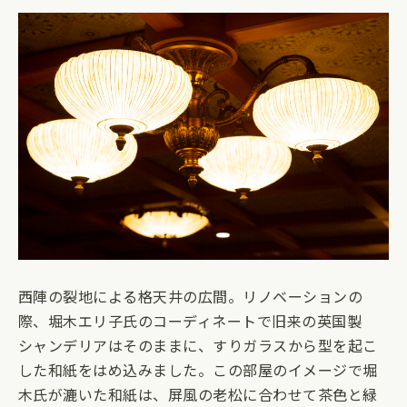
西陣の裂地による格天井の広間。リノベーションの
際、堀木エリ子氏のコーディネートで旧来の英国製
シャンデリアはそのままに、すりガラスから型を起こ
した和紙をはめ込みました。この部屋のイメージで堀
木氏が漉いた和紙は、屏風の老松に合わせて茶色と緑