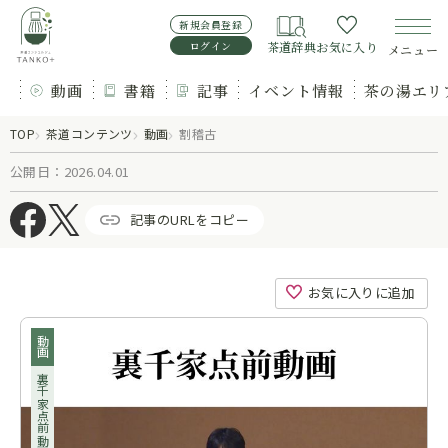
新規会員登録
ログイン
茶道辞典
お気に入り
メニュー
動画
書籍
記事
イベント情報
茶の湯エリ
TOP
茶道コンテンツ
動画
割稽古
公開日：2026.04.01
記事のURLをコピー
お気に入りに追加
動画
裏千家点前動画