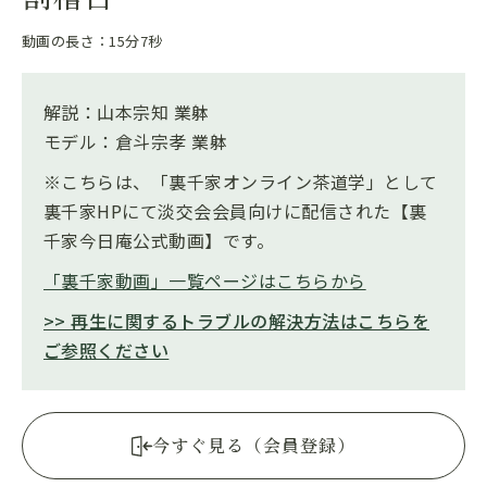
動画の長さ：15分7秒
解説：山本宗知 業躰
モデル：倉斗宗孝 業躰
※こちらは、「裏千家オンライン茶道学」として
裏千家HPにて淡交会会員向けに配信された【裏
千家今日庵公式動画】です。
「裏千家動画」一覧ページはこちらから
>> 再生に関するトラブルの解決方法はこちらを
ご参照ください
今すぐ見る（会員登録）