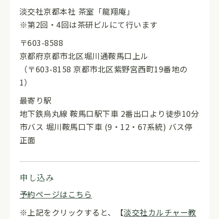
淡交社京都本社 茶室「龍翔庵」
※第2回・4回は茶研ビルにて行います
〒603-8588
京都府京都市北区堀川通鞍馬口上ル
（〒603-8158 京都市北区紫野宮西町19番地の
1）
最寄り駅
地下鉄烏丸線 鞍馬口駅下車 2番出口より徒歩10分
市バス 堀川鞍馬口下車 (9・12・67系統) バス停
正面
申し込み
予約ページはこちら
※上記をクリックすると、【
淡交社カルチャー教