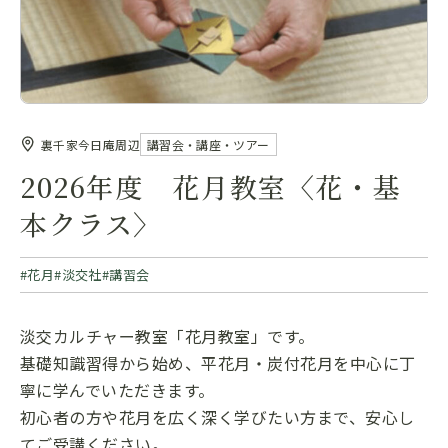
裏千家今日庵周辺
講習会・講座・ツアー
2026年度 花月教室〈花・基
本クラス〉
花月
淡交社
講習会
淡交カルチャー教室「花月教室」です。
基礎知識習得から始め、平花月・炭付花月を中心に丁
寧に学んでいただきます。
初心者の方や花月を広く深く学びたい方まで、安心し
てご受講ください。