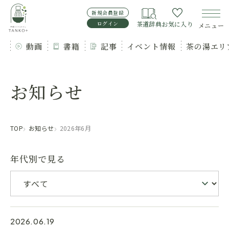
新規会員登録
ログイン
茶道辞典
お気に入り
メニュー
動画
書籍
記事
イベント情報
茶の湯エリ
お知らせ
TOP
お知らせ
2026年6月
年代別で見る
2026.06.19