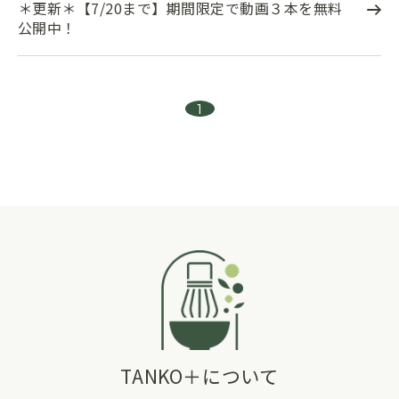
＊更新＊【7/20まで】期間限定で動画３本を無料
公開中！
1
TANKO＋について