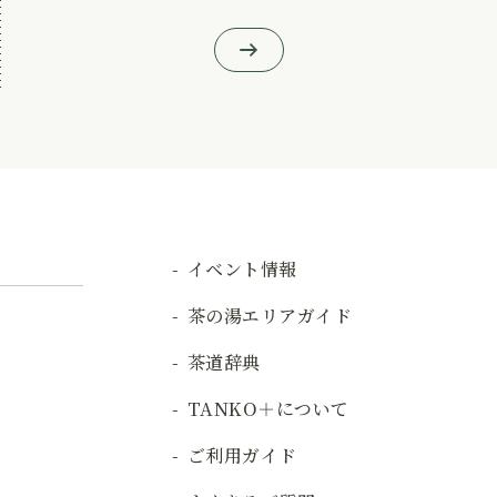
イベント情報
茶の湯エリアガイド
茶道辞典
TANKO＋について
ご利用ガイド