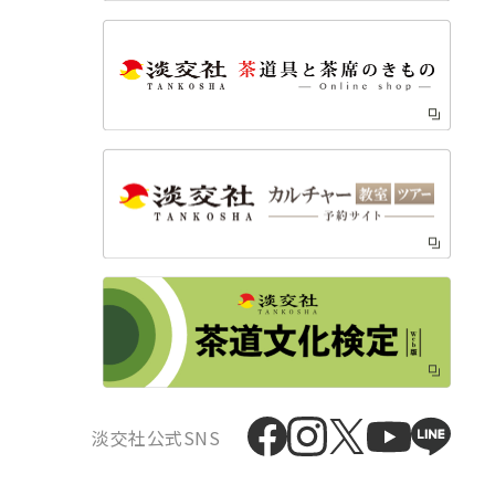
淡交社公式SNS