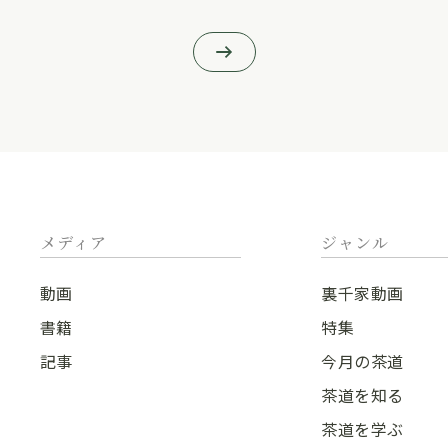
メディア
ジャンル
動画
裏千家動画
書籍
特集
記事
今月の茶道
茶道を知る
茶道を学ぶ