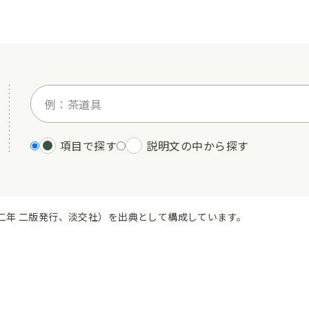
項目で探す
説明文の中から探す
二年 二版発行、淡交社）を出典として構成しています。