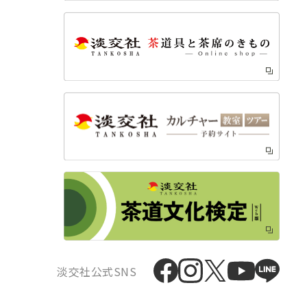
淡交社公式SNS