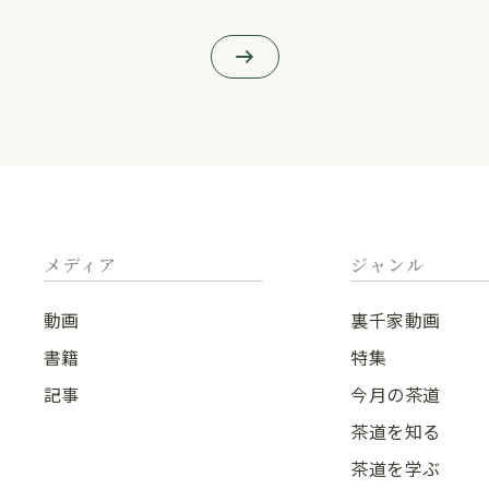
メディア
ジャンル
動画
裏千家動画
書籍
特集
記事
今月の茶道
茶道を知る
茶道を学ぶ