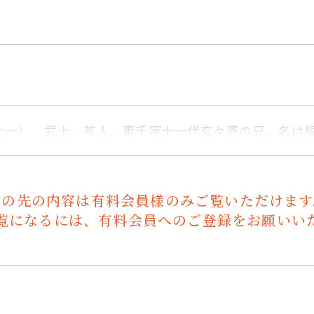
七一） 武士、茶人。裏千家十一代玄々斎の兄。名は
この先の内容は有料会員様のみご覧いただけます
覧になるには、有料会員へのご登録をお願いい