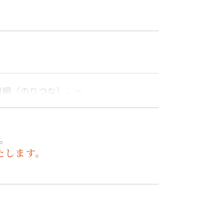
規綱（のりつな）。…
。
たします。