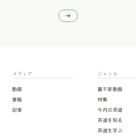
メディア
ジャンル
動画
裏千家動画
書籍
特集
記事
今月の茶道
茶道を知る
茶道を学ぶ