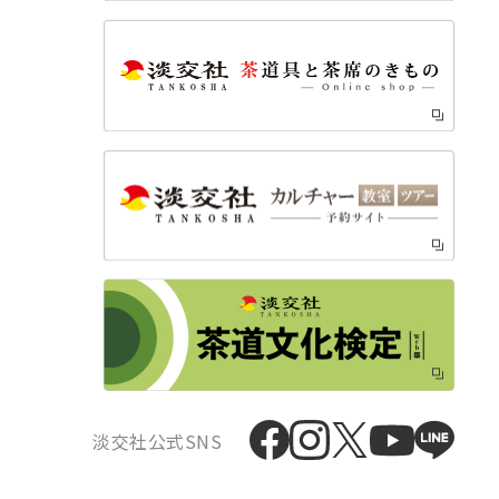
淡交社公式SNS