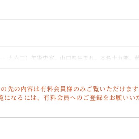
―一九六三）美術史家。山口県生まれ。本名十九郎。
この先の内容は有料会員様のみご覧いただけます
覧になるには、有料会員へのご登録をお願いい