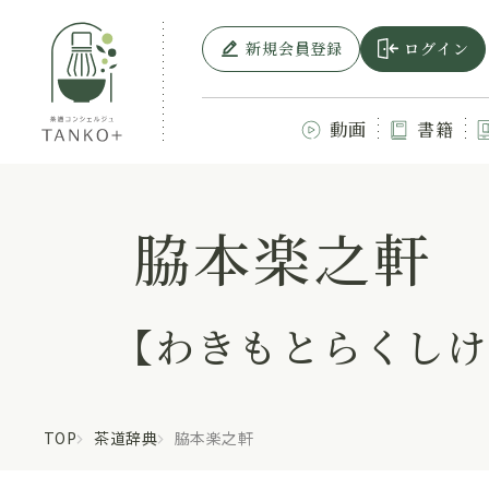
新規会員登録
ログイン
動画
書籍
脇本楽之軒
【わきもとらくしけ
TOP
茶道辞典
脇本楽之軒