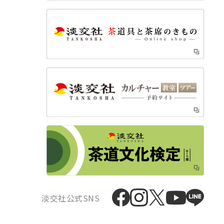
淡交社公式SNS