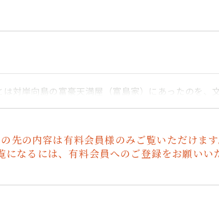
とは対岸向島の富豪天満屋（富島家）にあったのを、
この先の内容は有料会員様のみご覧いただけます
覧になるには、有料会員へのご登録をお願いい