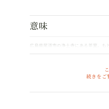
意味
広島県尾道市の浄土寺にある茶室。も
続きをご