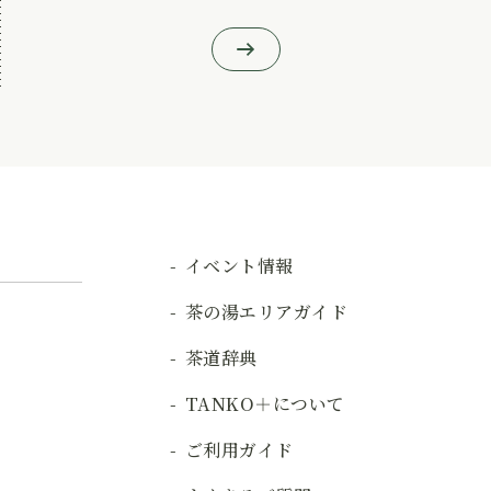
イベント情報
茶の湯エリアガイド
茶道辞典
TANKO＋について
ご利用ガイド