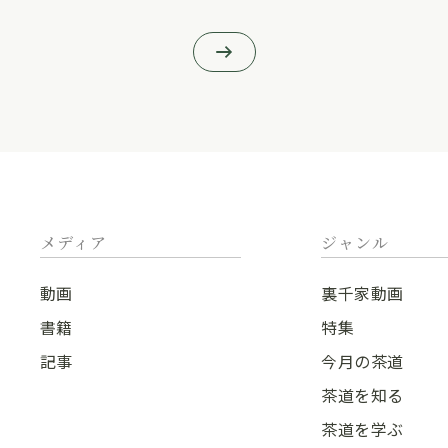
メディア
ジャンル
動画
裏千家動画
書籍
特集
記事
今月の茶道
茶道を知る
茶道を学ぶ