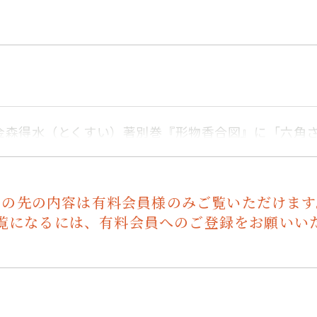
金森得水（とくすい）著別巻『形物香合図』に「六角
この先の内容は有料会員様のみご覧いただけます
覧になるには、有料会員へのご登録をお願いい