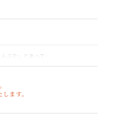
さんぶた」とあって…
。
たします。