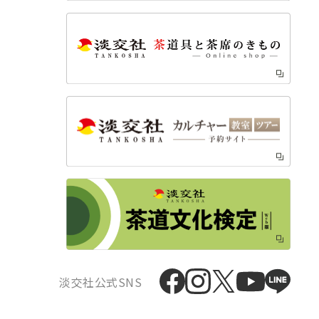
淡交社公式SNS