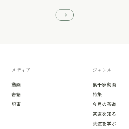
メディア
ジャンル
動画
裏千家動画
書籍
特集
記事
今月の茶道
茶道を知る
茶道を学ぶ