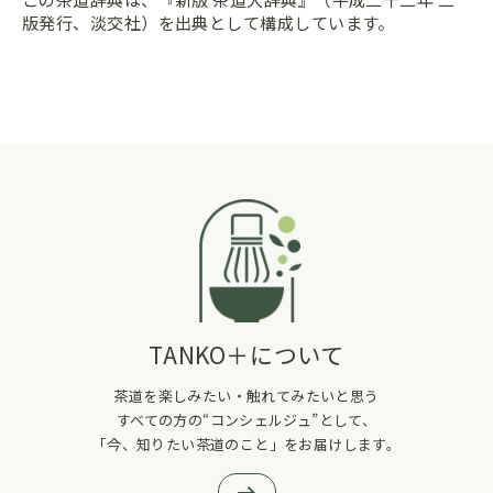
版発行、淡交社）を出典として構成しています。
TANKO＋について
茶道を楽しみたい・触れてみたいと思う
すべての方の“コンシェルジュ”として、
「今、知りたい茶道のこと」をお届けします。