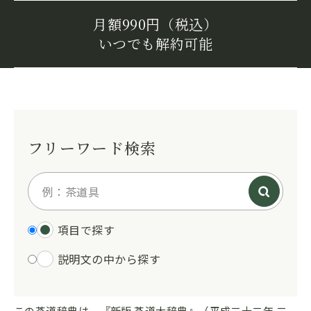
月額990円（税込）
いつでも解約可能
フリーワード検索
項目で探す
説明文の中から探す
この茶道辞典は、『新版 茶道大辞典』（平成二十二年 二