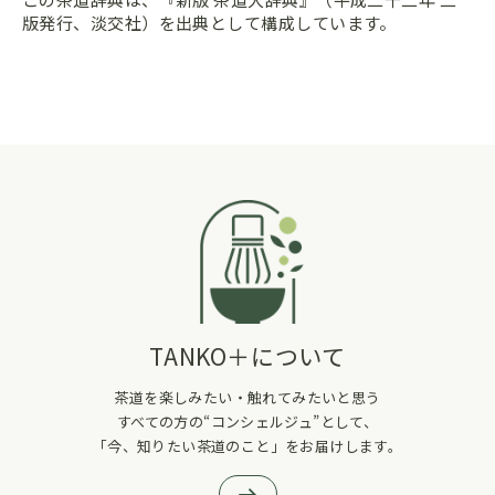
版発行、淡交社）を出典として構成しています。
TANKO＋について
茶道を楽しみたい・触れてみたいと思う
すべての方の“コンシェルジュ”として、
「今、知りたい茶道のこと」をお届けします。