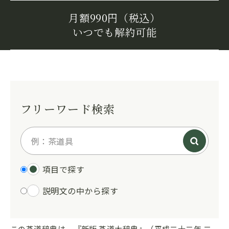
月額990円（税込）
いつでも解約可能
フリーワード検索
項目で探す
説明文の中から探す
この茶道辞典は、『新版 茶道大辞典』（平成二十二年 二