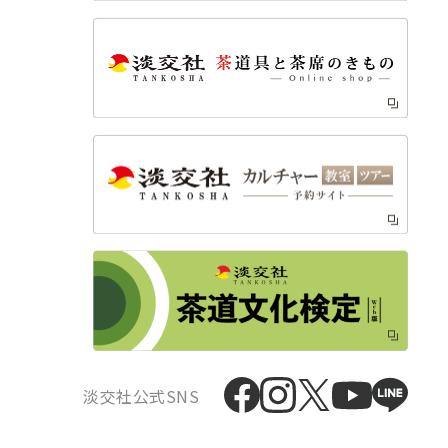
淡交社公式SNS