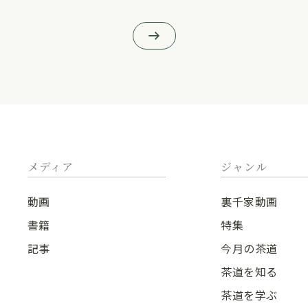
メディア
ジャンル
動画
裏千家動画
書籍
特集
記事
今月の茶道
茶道を知る
茶道を学ぶ