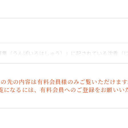
葉集（うんぽいろはしゅう）』に記されている沈香（
この先の内容は有料会員様のみご覧いただけます
覧になるには、有料会員へのご登録をお願いい