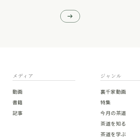
メディア
ジャンル
動画
裏千家動画
書籍
特集
記事
今月の茶道
茶道を知る
茶道を学ぶ