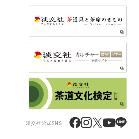
淡交社公式SNS