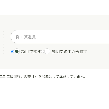
項目で探す
説明文の中から探す
二年 二版発行、淡交社）を出典として構成しています。