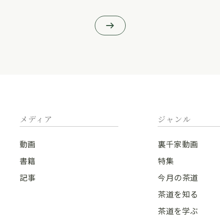
メディア
ジャンル
動画
裏千家動画
書籍
特集
記事
今月の茶道
茶道を知る
茶道を学ぶ