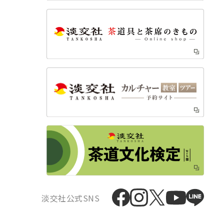
淡交社公式SNS