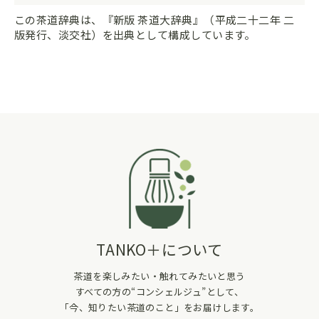
この茶道辞典は、『新版 茶道大辞典』（平成二十二年 二
版発行、淡交社）を出典として構成しています。
TANKO＋について
茶道を楽しみたい・触れてみたいと思う
すべての方の“コンシェルジュ”として、
「今、知りたい茶道のこと」をお届けします。