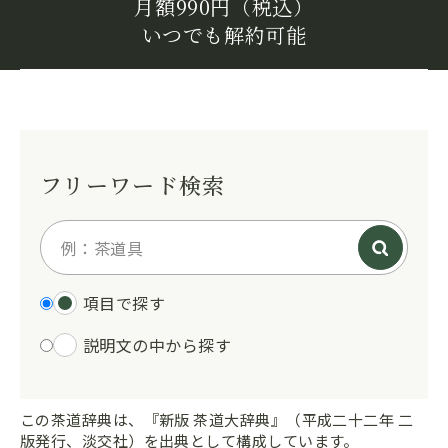
月額990円（税込）
いつでも解約可能
フリーワード検索
項目で探す
説明文の中から探す
この茶道辞典は、『新版 茶道大辞典』（平成二十二年 二
版発行、淡交社）を出典として構成しています。