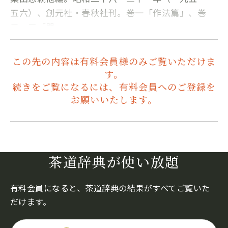
五六）、創元社・春秋社刊。巻一「作法篇」、巻
二・三「器…
この先の内容は有料会員様のみご覧いただけま
す。
続きをご覧になるには、有料会員へのご登録を
お願いいたします。
茶道辞典が使い放題
有料会員になると、茶道辞典の結果がすべてご覧いた
だけます。