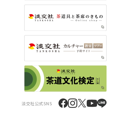
淡交社公式SNS