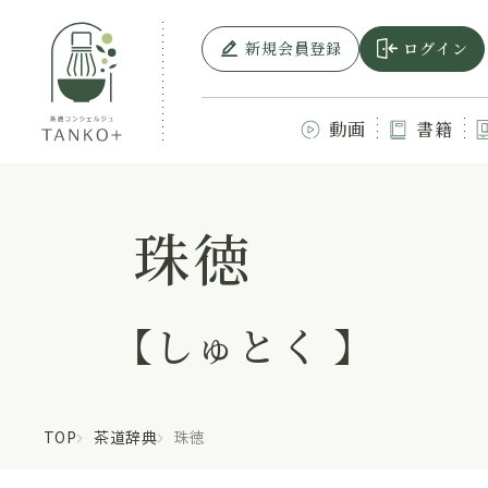
新規会員登録
ログイン
動画
書籍
珠徳
【しゅとく 】
TOP
茶道辞典
珠徳