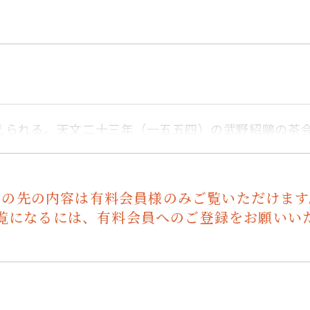
えられる。天文二十三年（一五五四）の武野紹鷗の茶
この先の内容は有料会員様のみご覧いただけます
覧になるには、有料会員へのご登録をお願いい