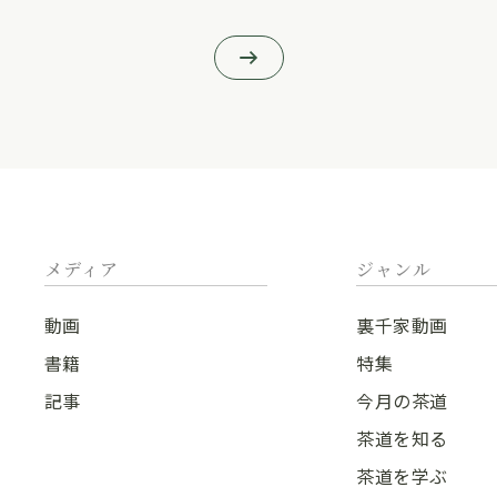
メディア
ジャンル
動画
裏千家動画
書籍
特集
記事
今月の茶道
茶道を知る
茶道を学ぶ