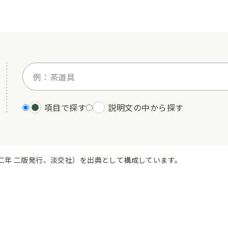
項目で探す
説明文の中から探す
二年 二版発行、淡交社）を出典として構成しています。