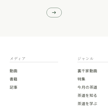
メディア
ジャンル
動画
裏千家動画
書籍
特集
記事
今月の茶道
茶道を知る
茶道を学ぶ