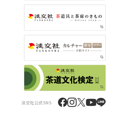
淡交社公式SNS