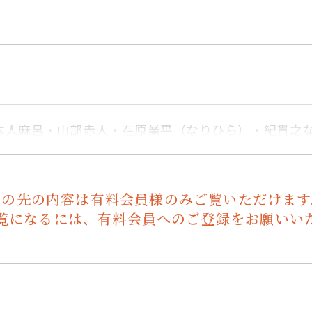
本人麻呂・山部赤人・在原業平（なりひら）・紀貫之
この先の内容は有料会員様のみご覧いただけます
覧になるには、有料会員へのご登録をお願いい