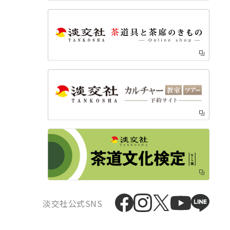
淡交社公式SNS