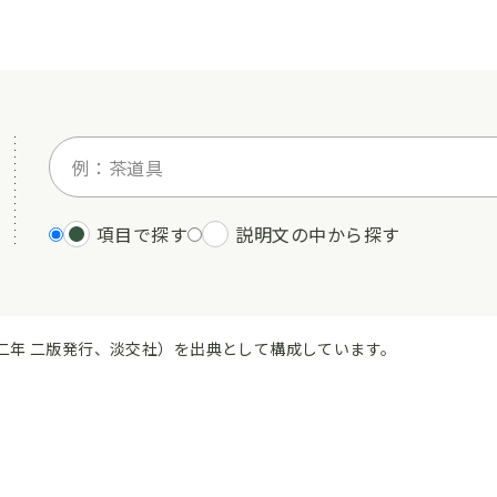
項目で探す
説明文の中から探す
二年 二版発行、淡交社）を出典として構成しています。