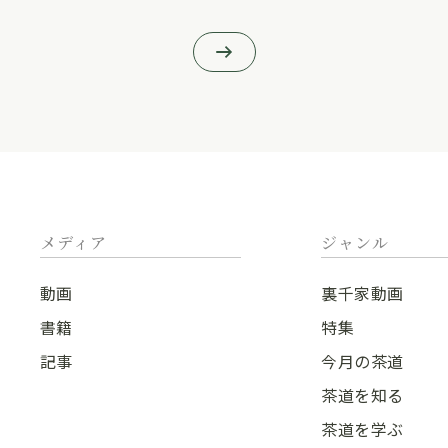
メディア
ジャンル
動画
裏千家動画
書籍
特集
記事
今月の茶道
茶道を知る
茶道を学ぶ