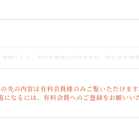
を茶碗に入れ、茶杓を茶碗に伏せてのせ、持ち出す用
この先の内容は有料会員様のみご覧いただけます
覧になるには、有料会員へのご登録をお願いい