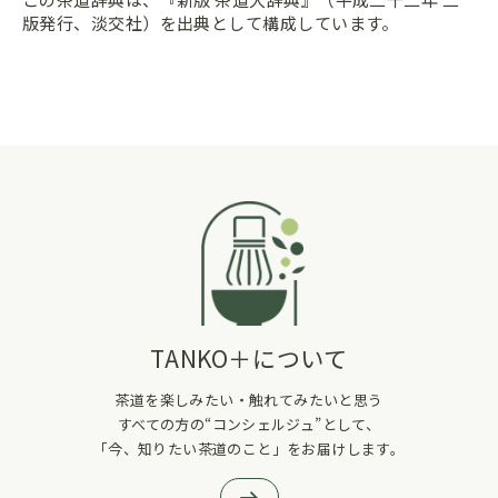
版発行、淡交社）を出典として構成しています。
TANKO＋について
茶道を楽しみたい・触れてみたいと思う
すべての方の“コンシェルジュ”として、
「今、知りたい茶道のこと」をお届けします。