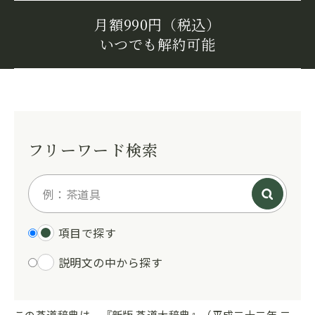
月額990円（税込）
いつでも解約可能
フリーワード検索
項目で探す
説明文の中から探す
この茶道辞典は、『新版 茶道大辞典』（平成二十二年 二