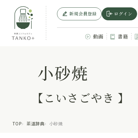
新規会員登録
ログイン
動画
書籍
小砂焼
【こいさごやき 】
TOP
茶道辞典
小砂焼