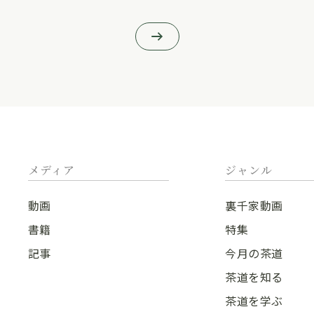
メディア
ジャンル
動画
裏千家動画
書籍
特集
記事
今月の茶道
茶道を知る
茶道を学ぶ