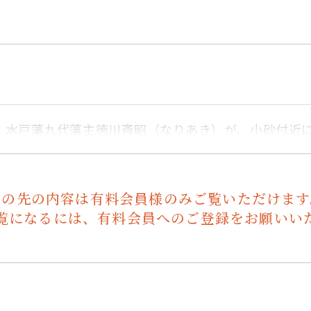
。水戸藩九代藩主徳川斉昭（なりあき）が、小砂付近
この先の内容は有料会員様のみご覧いただけます
覧になるには、有料会員へのご登録をお願いい