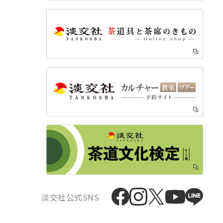
淡交社公式SNS