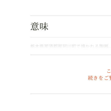
意味
栃木県那須郡那珂川町で焼かれる陶器
続きをご