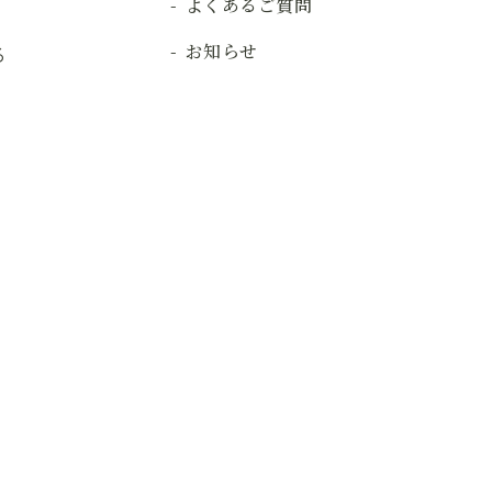
よくあるご質問
お知らせ
る