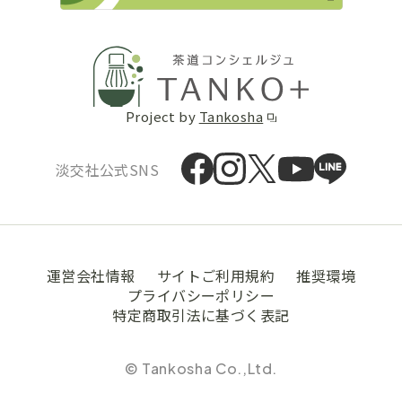
Project by
Tankosha
淡交社公式SNS
運営会社情報
サイトご利用規約
推奨環境
プライバシーポリシー
特定商取引法に基づく表記
© Tankosha Co.,Ltd.