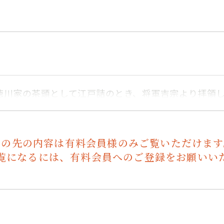
徳川家の茶頭として江戸詰のとき、将軍吉宗より拝領
この先の内容は有料会員様のみご覧いただけます
覧になるには、有料会員へのご登録をお願いい