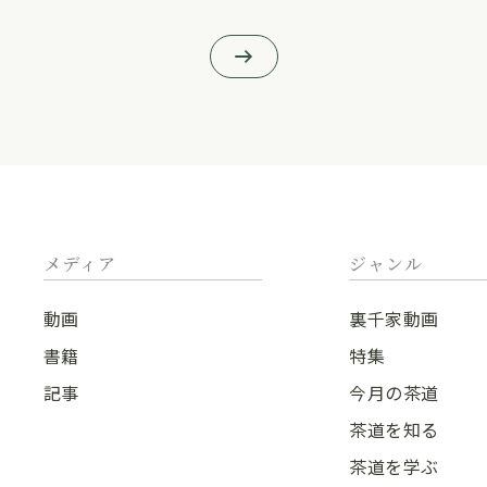
メディア
ジャンル
動画
裏千家動画
書籍
特集
記事
今月の茶道
茶道を知る
茶道を学ぶ