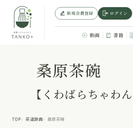
新規会員登録
ログイン
動画
書籍
桑原茶碗
【くわばらちゃわん
TOP
茶道辞典
桑原茶碗