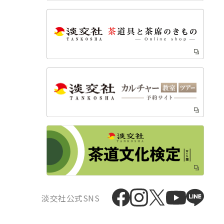
淡交社公式SNS