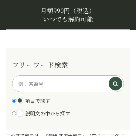
月額990円（税込）
いつでも解約可能
フリーワード検索
項目で探す
説明文の中から探す
この茶道辞典は、『新版 茶道大辞典』（平成二十二年 二