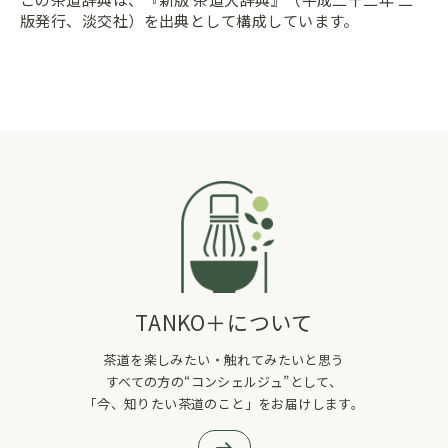
版発行、淡交社）を出典として構成しています。
TANKO＋について
茶道を楽しみたい・触れてみたいと思う
すべての方の“コンシェルジュ”として、
「今、知りたい茶道のこと」をお届けします。