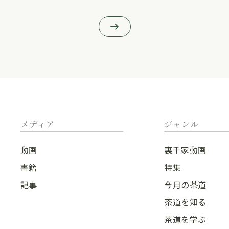
メディア
ジャンル
動画
裏千家動画
書籍
特集
記事
今月の茶道
茶道を知る
茶道を学ぶ