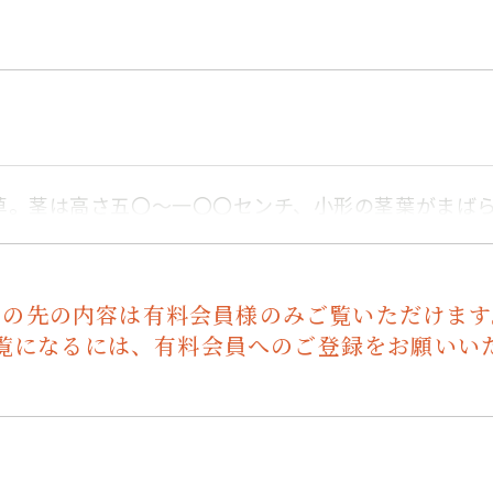
草。茎は高さ五〇～一〇〇センチ、小形の茎葉がまば
この先の内容は有料会員様のみご覧いただけます
覧になるには、有料会員へのご登録をお願いい