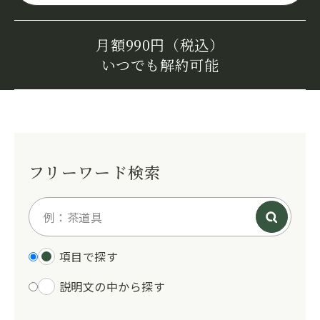
月額990円（税込）
いつでも解約可能
フリーワード検索
項目で探す
説明文の中から探す