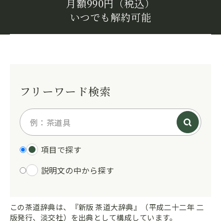
月額990円（税込）
いつでも解約可能
フリーワード検索
項目で探す
説明文の中から探す
この茶道辞典は、『新版 茶道大辞典』（平成二十二年 二
版発行、淡交社）を出典として構成しています。