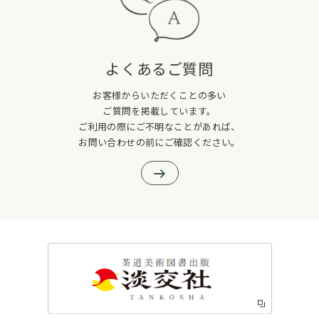
よくあるご質問
お客様からいただくことの多い
ご質問を掲載しています。
ご利用の際にご不明なことがあれば、
お問い合わせの前にご確認ください。