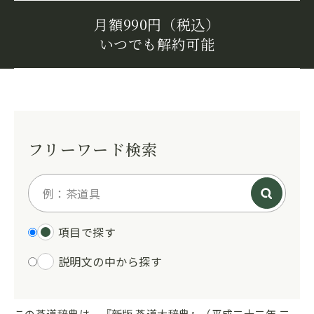
月額990円（税込）
いつでも解約可能
フリーワード検索
項目で探す
説明文の中から探す
この茶道辞典は、『新版 茶道大辞典』（平成二十二年 二