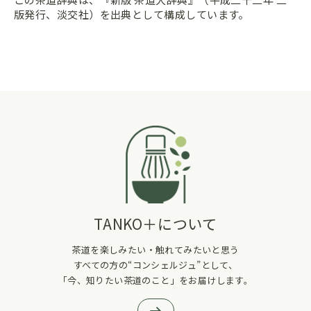
版発行、淡交社）を出典として構成しています。
TANKO＋について
茶道を楽しみたい・触れてみたいと思う
すべての方の“コンシェルジュ”として、
「今、知りたい茶道のこと」をお届けします。