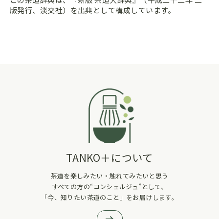
版発行、淡交社）を出典として構成しています。
TANKO＋について
茶道を楽しみたい・触れてみたいと思う
すべての方の“コンシェルジュ”として、
「今、知りたい茶道のこと」をお届けします。