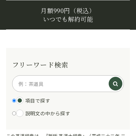
月額990円（税込）
いつでも解約可能
フリーワード検索
項目で探す
説明文の中から探す
この茶道辞典は、『新版 茶道大辞典』（平成二十二年 二