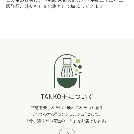
版発行、淡交社）を出典として構成しています。
TANKO＋について
茶道を楽しみたい・触れてみたいと思う
すべての方の“コンシェルジュ”として、
「今、知りたい茶道のこと」をお届けします。