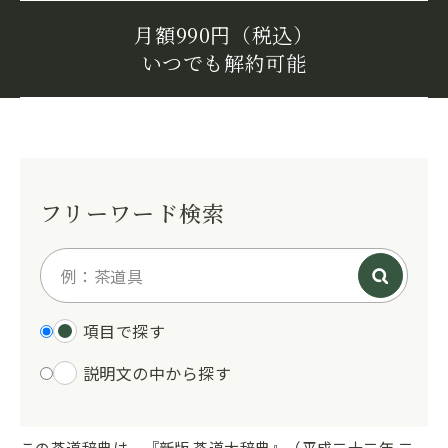
月額990円（税込）
いつでも解約可能
フリーワード検索
項目で探す
説明文の中から探す
この茶道辞典は、『新版 茶道大辞典』（平成二十二年 二