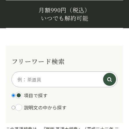
月額990円（税込）
いつでも解約可能
フリーワード検索
項目で探す
説明文の中から探す
この茶道辞典は、『新版 茶道大辞典』（平成二十二年 二