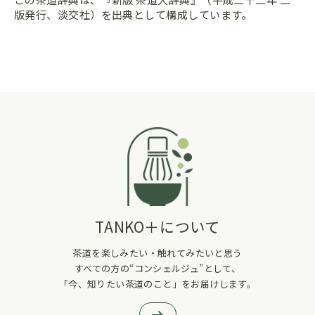
版発行、淡交社）を出典として構成しています。
TANKO＋について
茶道を楽しみたい・触れてみたいと思う
すべての方の“コンシェルジュ”として、
「今、知りたい茶道のこと」をお届けします。